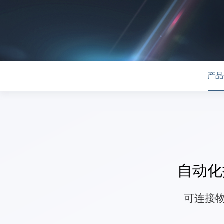
产品
自动化
可连接