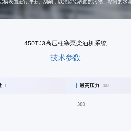
跑道上的橡胶及地标线、路标指示牌、小广告等涂层，适用于
450TJ3高压柱塞泵柴油机系统
技术参数
t
bar
量
最高压力
380