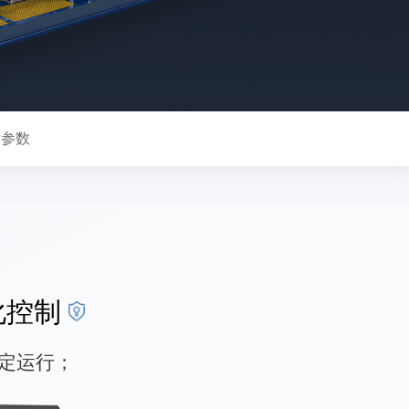
术参数
化控制
定运行；