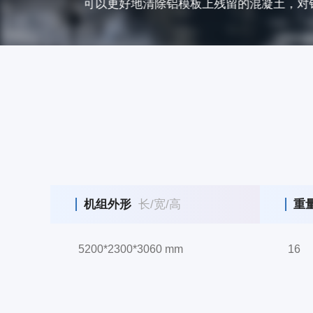
完成道路清洗、清除道路、跑道和降落
机组外形
长/宽/高
重
5200*2300*3060 mm
16