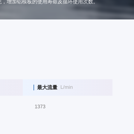
各种不同基底进行保护性去表层的作业。
L/min
最大流量
1373