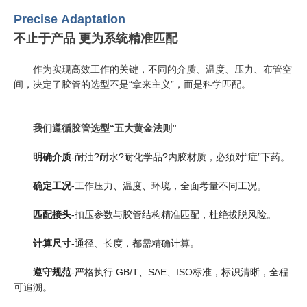
Precise Adaptation
不止于产品 更为系统精准匹配
作为实现高效工作的关键，不同的介质、温度、压力、布管空
间，决定了胶管的选型不是“拿来主义”，而是科学匹配。
我们遵循胶管选型“五大黄金法则”
明确介质
-耐油?耐水?耐化学品?内胶材质，必须对“症”下药。
确定工况
-工作压力、温度、环境，全面考量不同工况。
匹配接头
-扣压参数与胶管结构精准匹配，杜绝拔脱风险。
计算尺寸
-通径、长度，都需精确计算。
遵守规范
-严格执行 GB/T、SAE、ISO标准，标识清晰，全程
可追溯。